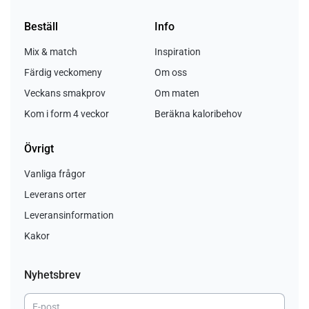
Beställ
Info
Mix & match
Inspiration
Färdig veckomeny
Om oss
Veckans smakprov
Om maten
Kom i form 4 veckor
Beräkna kaloribehov
Övrigt
Vanliga frågor
Leverans orter
Leveransinformation
Kakor
Nyhetsbrev