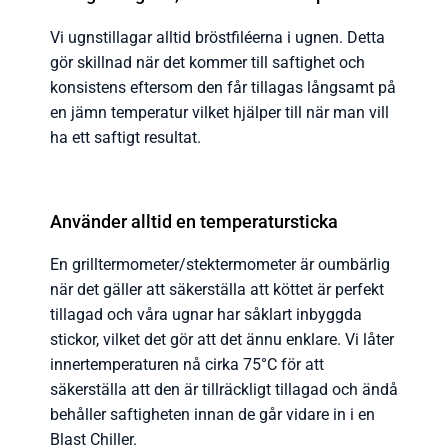
Vi ugnstillagar alltid bröstfiléerna i ugnen. Detta
gör skillnad när det kommer till saftighet och
konsistens eftersom den får tillagas långsamt på
en jämn temperatur vilket hjälper till när man vill
ha ett saftigt resultat.
Använder alltid en temperatursticka
En grilltermometer/stektermometer är oumbärlig
när det gäller att säkerställa att köttet är perfekt
tillagad och våra ugnar har såklart inbyggda
stickor, vilket det gör att det ännu enklare. Vi låter
innertemperaturen nå cirka 75°C för att
säkerställa att den är tillräckligt tillagad och ändå
behåller saftigheten innan de går vidare in i en
Blast Chiller.