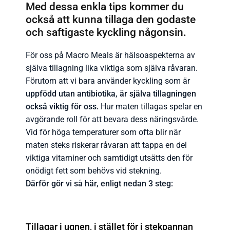
Med dessa enkla tips kommer du
också att kunna tillaga den godaste
och saftigaste kyckling någonsin.
För oss på Macro Meals är hälsoaspekterna av
själva tillagning lika viktiga som själva råvaran.
Förutom att vi bara använder kyckling som är
uppfödd utan antibiotika, är själva tillagningen
också viktig för oss.
Hur maten tillagas spelar en
avgörande roll för att bevara dess näringsvärde.
Vid för höga temperaturer som ofta blir när
maten steks riskerar råvaran att tappa en del
viktiga vitaminer och samtidigt utsätts den för
onödigt fett som behövs vid stekning.
Därför gör vi så här, enligt nedan 3 steg:
Tillagar i ugnen, i stället för i stekpannan