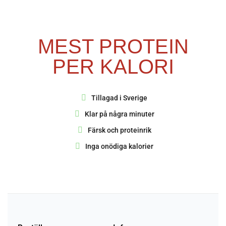
MEST PROTEIN
PER KALORI
Tillagad i Sverige
Klar på några minuter
Färsk och proteinrik
Inga onödiga kalorier