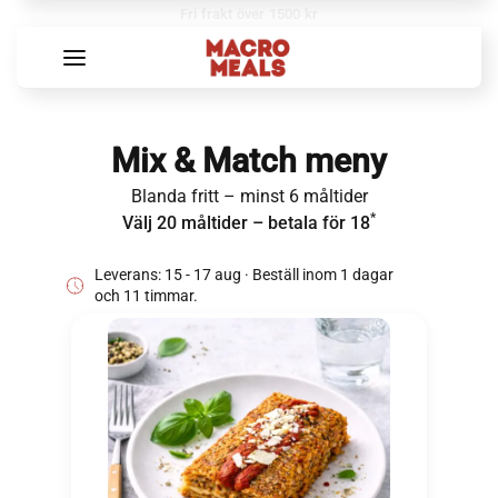
Fri frakt över 1500 kr
Mix & Match meny
Blanda fritt – minst 6 måltider
*
Välj 20 måltider – betala för 18
Leverans: 15 - 17 aug · Beställ inom
1 dagar
och
11 timmar
.