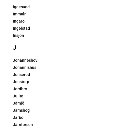
Iggesund
Immeln
Ingarö
Ingelstad
Insjön
J
Johanneshov
Johannishus
Jonsered
Jonstorp
Jordbro
Julita
Jämjö
Jämshög
Järbo
Järnforsen