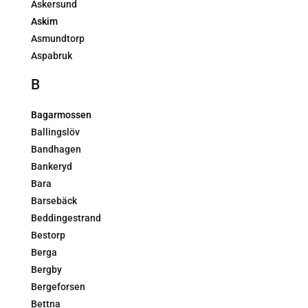
Askersund
Askim
Asmundtorp
Aspabruk
B
Bagarmossen
Ballingslöv
Bandhagen
Bankeryd
Bara
Barsebäck
Beddingestrand
Bestorp
Berga
Bergby
Bergeforsen
Bettna