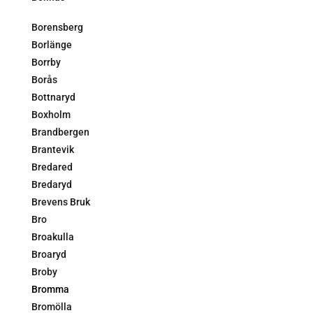
Borensberg
Borlänge
Borrby
Borås
Bottnaryd
Boxholm
Brandbergen
Brantevik
Bredared
Bredaryd
Brevens Bruk
Bro
Broakulla
Broaryd
Broby
Bromma
Bromölla