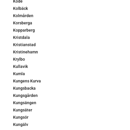
Kode
Kolbäck
Kolmården
Korsberga
Kopparberg
Kristdala
Kristianstad
Kristinehamn
Krylbo
Kullavik
Kumla
Kungens Kurva
Kungsbacka
Kungsgården
Kungsängen
Kungsäter
Kungsör
Kungälv