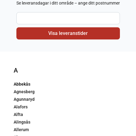
Se leveransdagar i ditt område – ange ditt postnummer
A
Abbekås
Agnesberg
Agunnaryd
Alafors
Alfta
Alingsås
Allerum