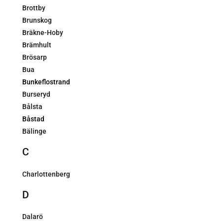
Brottby
Brunskog
Bräkne-Hoby
Brämhult
Brösarp
Bua
Bunkeflostrand
Burseryd
Bålsta
Båstad
Bälinge
C
Charlottenberg
D
Dalarö