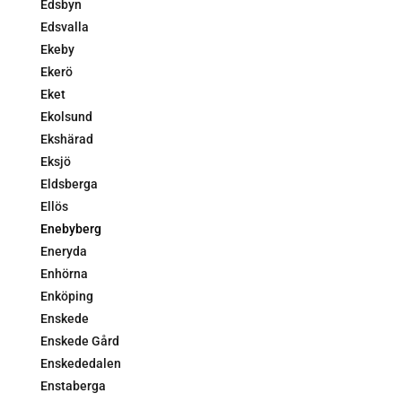
Edsbyn
Edsvalla
Ekeby
Ekerö
Eket
Ekolsund
Ekshärad
Eksjö
Eldsberga
Ellös
Enebyberg
Eneryda
Enhörna
Enköping
Enskede
Enskede Gård
Enskededalen
Enstaberga