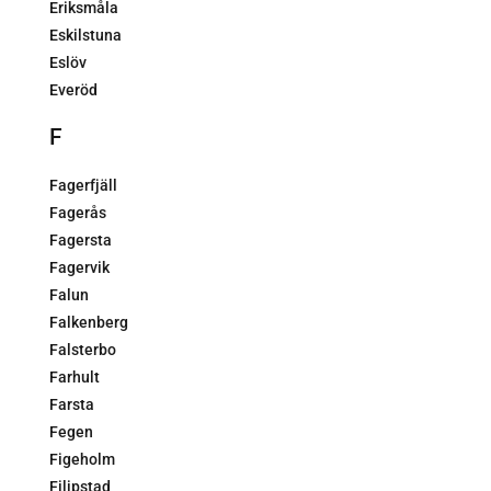
Eriksmåla
Eskilstuna
Eslöv
Everöd
F
Fagerfjäll
Fagerås
Fagersta
Fagervik
Falun
Falkenberg
Falsterbo
Farhult
Farsta
Fegen
Figeholm
Filipstad