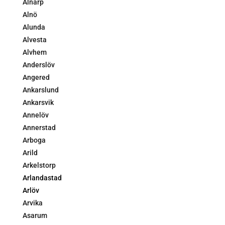
Alnarp
Alnö
Alunda
Alvesta
Alvhem
Anderslöv
Angered
Ankarslund
Ankarsvik
Annelöv
Annerstad
Arboga
Arild
Arkelstorp
Arlandastad
Arlöv
Arvika
Asarum