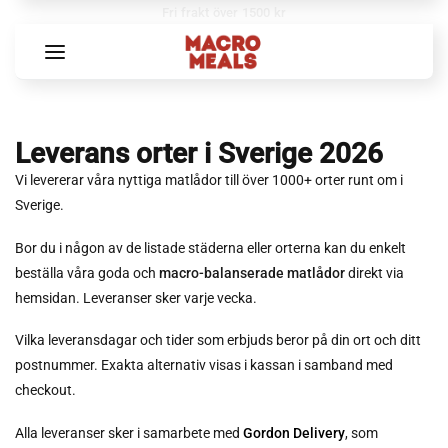
Fri frakt över 1500 kr
Leverans orter i Sverige 2026
Vi levererar våra nyttiga matlådor till över 1000+ orter runt om i
Sverige.
Bor du i någon av de listade städerna eller orterna kan du enkelt
beställa våra goda och
macro-balanserade matlådor
direkt via
hemsidan. Leveranser sker varje vecka.
Vilka leveransdagar och tider som erbjuds beror på din ort och ditt
postnummer. Exakta alternativ visas i kassan i samband med
checkout.
Alla leveranser sker i samarbete med
Gordon Delivery
, som