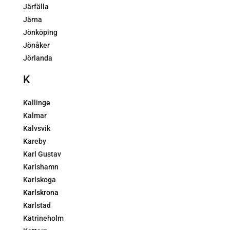
Järfälla
Järna
Jönköping
Jönåker
Jörlanda
K
Kallinge
Kalmar
Kalvsvik
Kareby
Karl Gustav
Karlshamn
Karlskoga
Karlskrona
Karlstad
Katrineholm