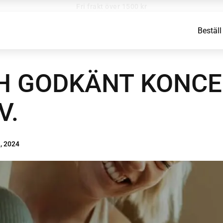
Fri frakt över 1500 kr
Beställ
H GODKÄNT KONCEP
V.
, 2024