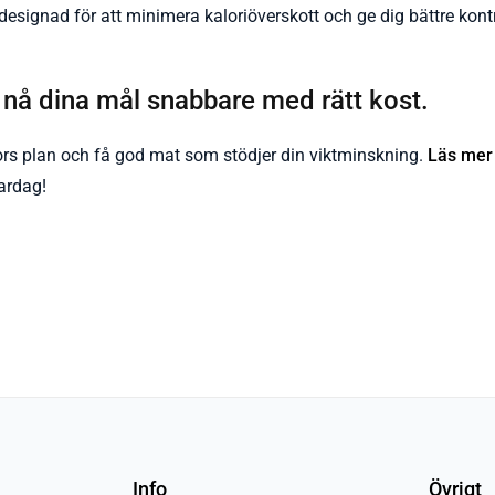
esignad för att minimera kaloriöverskott och ge dig bättre kontro
nå dina mål snabbare med rätt kost.
kors plan och få god mat som stödjer din viktminskning.
Läs mer
ardag!
Info
Övrigt