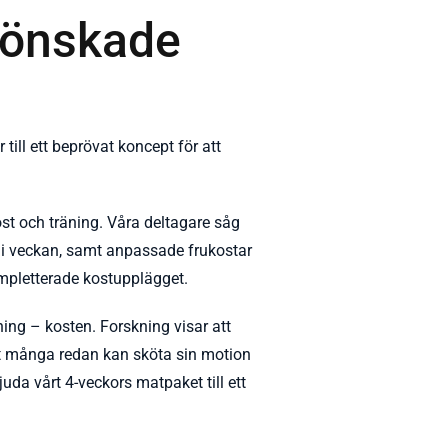
oönskade
till ett beprövat koncept för att
t och träning. Våra deltagare såg
 i veckan, samt anpassade frukostar
ompletterade kostupplägget.
ing – kosten. Forskning visar att
tt många redan kan sköta sin motion
juda vårt 4-veckors matpaket till ett