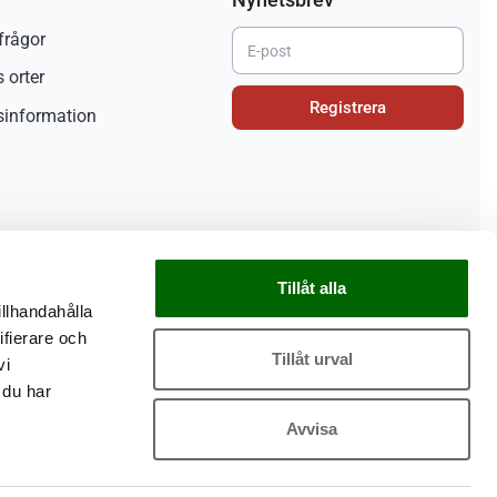
frågor
 orter
Registrera
sinformation
Tillåt alla
illhandahålla
ifierare och
Tillåt urval
vi
 du har
Avvisa