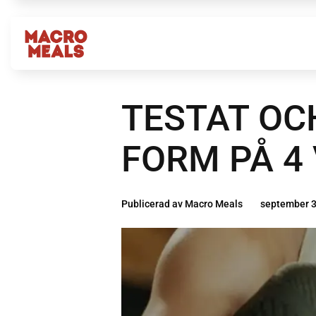
TESTAT OC
FORM PÅ 4 
Publicerad av
Macro Meals
september 3