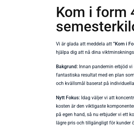
Kom i form 
semesterkil
Vi är glada att meddela att
”Kom i F
hjälpa dig att nå dina viktminskning
Bakgrund:
Innan pandemin erbjöd vi 
fantastiska resultat med en plan so
och kvällsmål baserat på individuell
Nytt Fokus:
Idag väljer vi att koncen
kosten är den viktigaste komponenten
på egen hand, så nu erbjuder vi ett ko
lägre pris och tillgängligt för kunder 