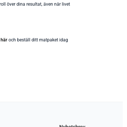
ll över dina resultat, även när livet
 här
och beställ ditt matpaket idag
Nyhetsbrev