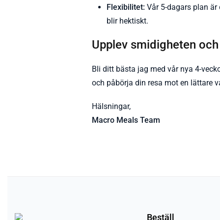
Flexibilitet:
Vår 5-dagars plan är d
blir hektiskt.
Upplev smidigheten och 
Bli ditt bästa jag med vår nya 4-vec
och påbörja din resa mot en lättare v
Hälsningar,
Macro Meals Team
Beställ