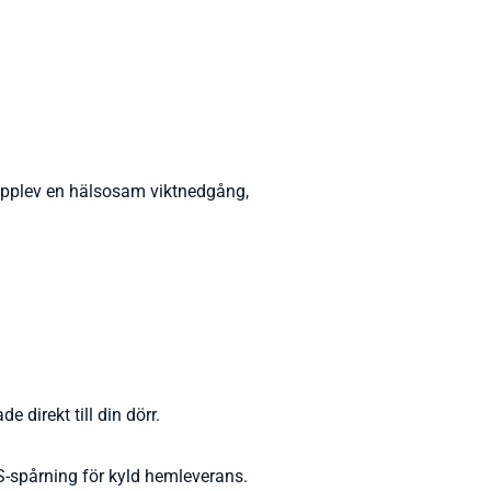
. Upplev en hälsosam viktnedgång,
 direkt till din dörr.
S-spårning för kyld hemleverans.