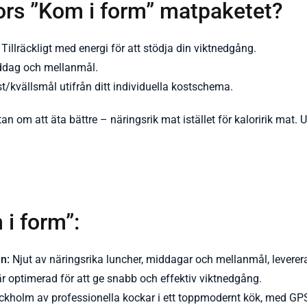
kors ”Kom i form” matpaketet?
Tillräckligt med energi för att stödja din viktnedgång.
ddag och mellanmål.
/kvällsmål utifrån ditt individuella kostschema.
tan om att äta bättre – näringsrik mat istället för kaloririk mat
i form”:
n:
Njut av näringsrika luncher, middagar och mellanmål, levererade
r optimerad för att ge snabb och effektiv viktnedgång.
ockholm av professionella kockar i ett toppmodernt kök, med GP